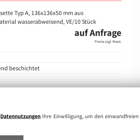
sette Typ A, 136x136x50 mm aus
terial wasserabweisend, VE/10 Stück
auf Anfrage
Preise zzgl. Mwst.
end beschichtet
e
Datennutzungen
Ihre Einwilligung, um den einwandfreien 