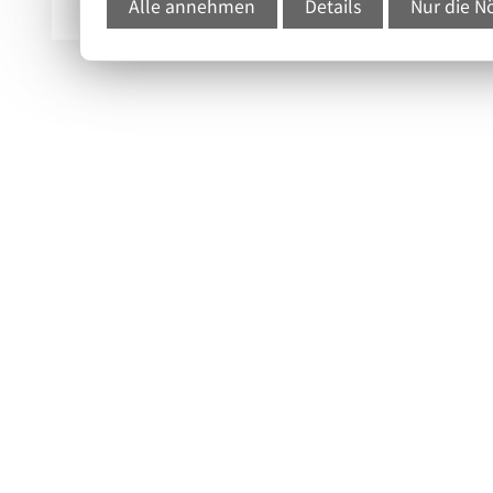
Alle annehmen
Details
Nur die N