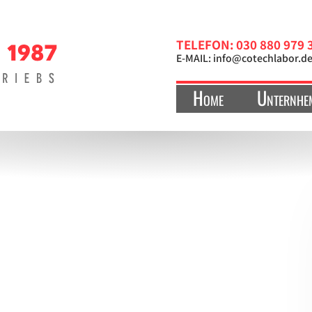
TELEFON: 030 880 979 
E-MAIL:
info@cotechlabor.d
Home
Unternhe