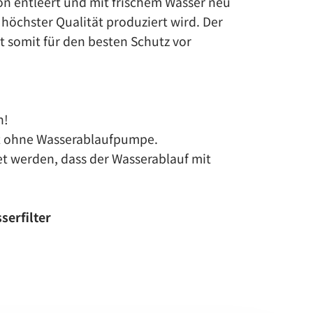
on entleert und mit frischem Wasser neu
n höchster Qualität produziert wird. Der
t somit für den besten Schutz vor
h!
st ohne Wasserablaufpumpe.
t werden, dass der Wasserablauf mit
serfilter