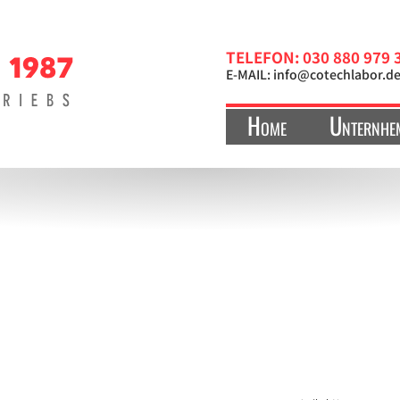
TELEFON: 030 880 979 
E-MAIL:
info@cotechlabor.d
Home
Unternhe