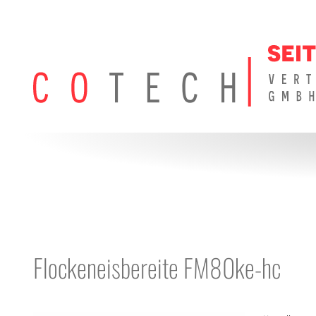
Flockeneisbereite FM80ke-hc