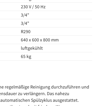
230 V / 50 Hz
3/4"
3/4"
R290
640 x 600 x 800 mm
luftgekühlt
65 kg
t eine regelmäßige Reinigung durchzuführen und
ensdauer zu verlängern. Das nahezu
 automatischen Spülzyklus ausgestattet.