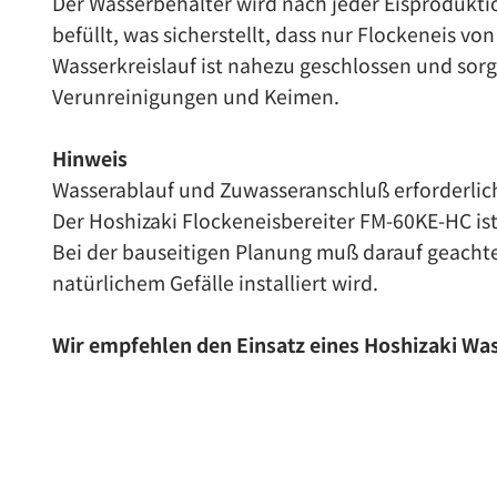
Der Wasserbehälter wird nach jeder Eisprodukti
befüllt, was sicherstellt, dass nur Flockeneis vo
Wasserkreislauf ist nahezu geschlossen und sorg
Verunreinigungen und Keimen.
Hinweis
Wasserablauf und Zuwasseranschluß erforderlic
Der Hoshizaki Flockeneisbereiter FM-60KE-HC i
Bei der bauseitigen Planung muß darauf geachte
natürlichem Gefälle installiert wird.
Wir empfehlen den Einsatz eines Hoshizaki Was