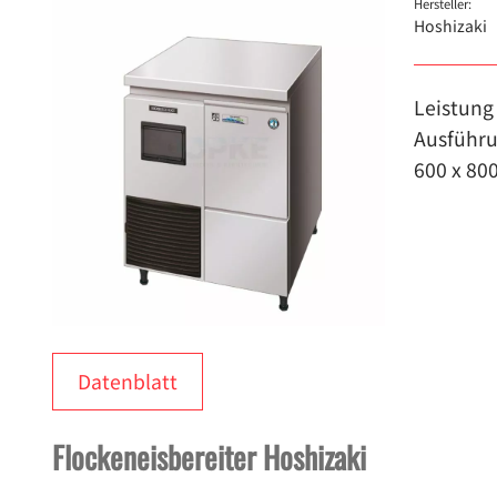
Hersteller:
Hoshizaki
Leistung 
Ausführu
600 x 80
Datenblatt
Flockeneisbereiter
Hoshizaki