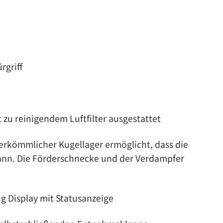
rgriff
 zu reinigendem Luftfilter ausgestattet
erkömmlicher Kugellager ermöglicht, dass die
ann. Die Förderschnecke und der Verdampfer
g Display mit Statusanzeige