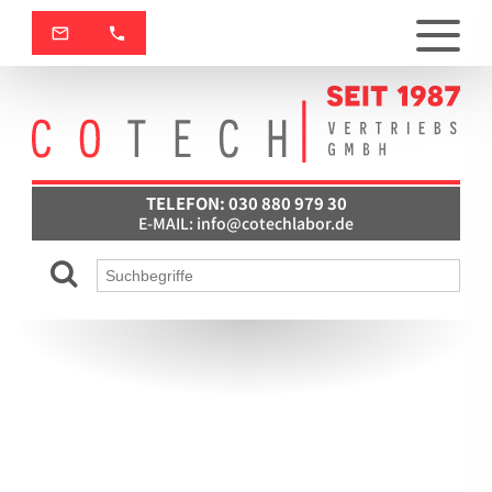
TELEFON: 030 880 979 30
E-MAIL:
info@cotechlabor.de