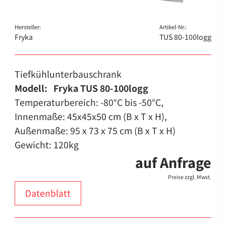
Hersteller:
Artikel-Nr.:
Fryka
TUS 80-100logg
Tiefkühlunterbauschrank
Modell: Fryka TUS 80-100logg
Temperaturbereich: -80°C bis -50°C,
Innenmaße: 45x45x50 cm (B x T x H),
Außenmaße: 95 x 73 x 75 cm (B x T x H)
Gewicht: 120kg
auf Anfrage
Preise zzgl. Mwst.
Datenblatt