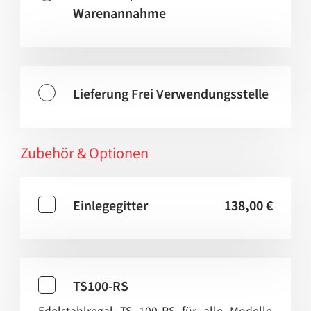
Warenannahme
Lieferung Frei Verwendungsstelle
Zubehör & Optionen
Einlegegitter
138,00 €
TS100-RS
Edelstahlregal TS 100-RS für alle Modelle