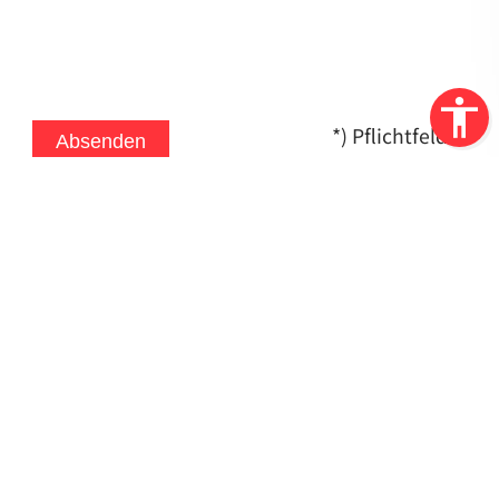
*) Pflichtfelder
Absenden
Zurück