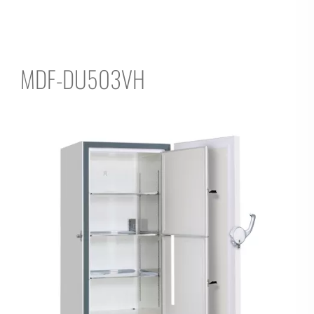
MDF-DU503VH