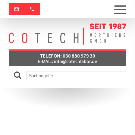
TELEFON: 030 880 979 30
E-MAIL:
info@cotechlabor.de