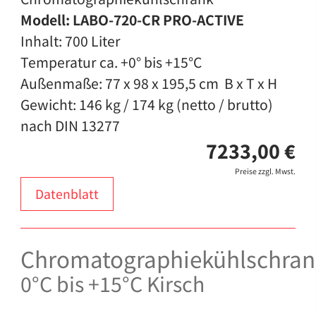
Modell: LABO-720-CR PRO-ACTIVE
Inhalt: 700 Liter
Temperatur ca. +0° bis +15°C
Außenmaße: 77 x 98 x 195,5 cm B x T x H
Gewicht: 146 kg / 174 kg (netto / brutto)
nach DIN 13277
7233,00 €
Preise zzgl. Mwst.
Datenblatt
Chromatographiekühlschran
0°C bis +15°C Kirsch