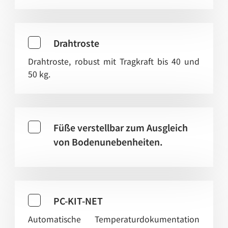
Drahtroste
Drahtroste, robust mit Tragkraft bis 40 und
50 kg.
Füße verstellbar zum Ausgleich
von Bodenunebenheiten.
PC-KIT-NET
Automatische Temperaturdokumentation