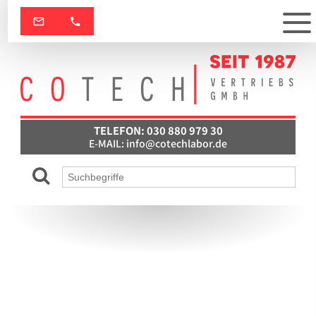
TELEFON: 030 880 979 30
E-MAIL:
info@cotechlabor.de