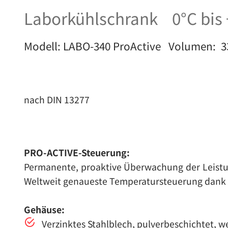
Laborkühlschrank 0°C bis 
Modell: LABO-340 ProActive Volumen: 33
nach DIN 13277
PRO-ACTIVE-Steuerung:
Permanente, proaktive Überwachung der Leist
Weltweit genaueste Temperatursteuerung dank 
Gehäuse:
Verzinktes Stahlblech, pulverbeschichtet, w