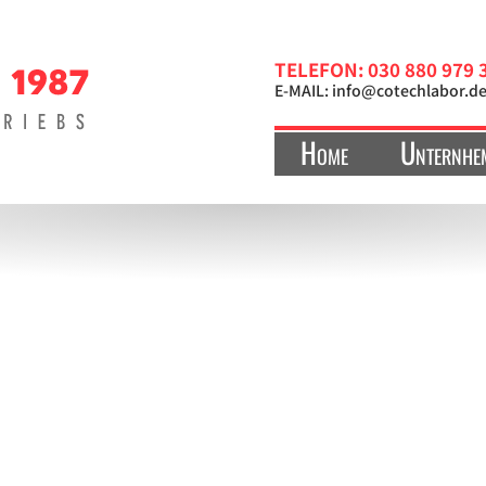
TELEFON: 030 880 979 
E-MAIL:
info@cotechlabor.d
Home
Unternhe