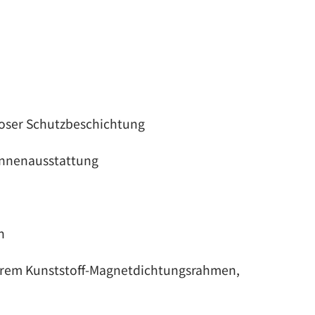
loser Schutzbeschichtung
e Innenausstattung
n
barem Kunststoff-Magnetdichtungsrahmen,