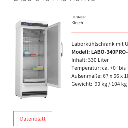
Hersteller:
Kirsch
Laborkühlschrank mit 
Modell: LABO-340PRO
Inhalt: 330 Liter
Temperatur: ca. +0° bis 
Außenmaße: 67 x 66 x 1
Gewicht: 90 kg / 104 kg 
Datenblatt