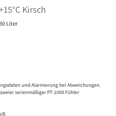
+15°C Kirsch
0 Liter
ungsdaten und Alarmierung bei Abweichungen.
zweier serienmäßiger PT-1000 Fühler
eiß