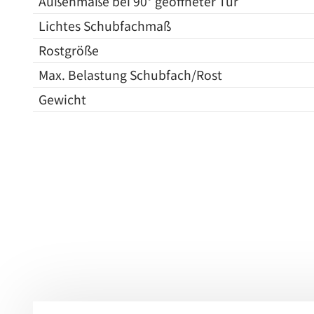
Außenmaße bei 90° geöffneter Tür
Lichtes Schubfachmaß
Rostgröße
Max. Belastung Schubfach/Rost
Gewicht