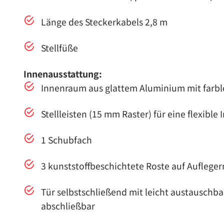
Länge des Steckerkabels 2,8 m
Stellfüße
Innenausstattung:
Innenraum aus glattem Aluminium mit farb
Stellleisten (15 mm Raster) für eine flexibl
1 Schubfach
3 kunststoffbeschichtete Roste auf Aufleger
Tür selbstschließend mit leicht austausch
abschließbar