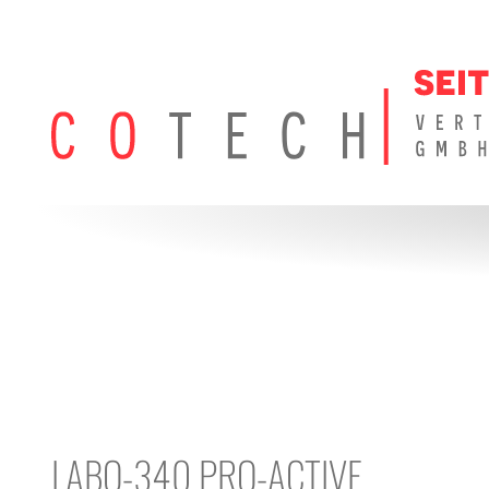
LABO-340 PRO-ACTIVE