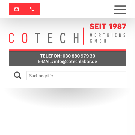
TELEFON: 030 880 979 30
E-MAIL:
info@cotechlabor.de