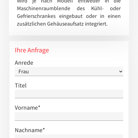
Wird je nach Modell entweder in die
Maschinenraumblende des Kühl- oder
Gefrierschrankes eingebaut oder in einen
zusätzlichen Gehäuseaufsatz integriert.
Ihre Anfrage
Anrede
Titel
Vorname
*
Nachname
*