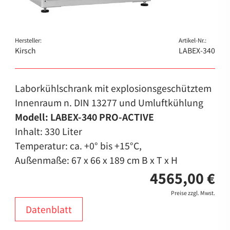
Hersteller:
Artikel-Nr.:
Kirsch
LABEX-340
Laborkühlschrank mit explosionsgeschütztem
Innenraum n. DIN 13277 und Umluftkühlung
Modell: LABEX-340 PRO-ACTIVE
Inhalt: 330 Liter
Temperatur: ca. +0° bis +15°C,
Außenmaße: 67 x 66 x 189 cm B x T x H
4565,00 €
Preise zzgl. Mwst.
Datenblatt