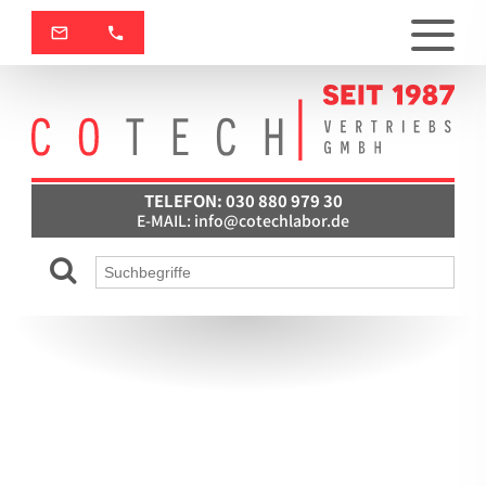
TELEFON: 030 880 979 30
E-MAIL:
info@cotechlabor.de