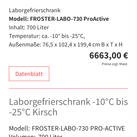
Laborgefrierschrank
Modell: FROSTER-LABO-730 ProActive
Inhalt: 700 Liter
Temperatur: ca. -10° bis -25°C,
Außenmaße: 76,5 x 102,4 x 199,4 cm B x T x H
6663,00 €
Preise zzgl. Mwst.
Datenblatt
Laborgefrierschrank -10°C bis
-25°C Kirsch
Modell: FROSTER-LABO-730 PRO-ACTIVE
Volumen: 700 Liter