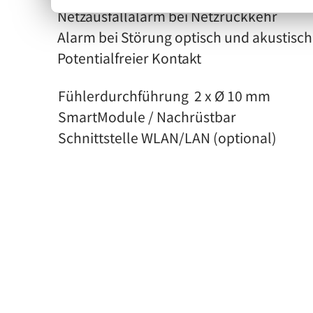
Netzausfallalarm bei Netzrückkehr
Alarm bei Störung optisch und akustisch
Potentialfreier Kontakt
Fühlerdurchführung 2 x Ø 10 mm
SmartModule / Nachrüstbar
Schnittstelle WLAN/LAN (optional)