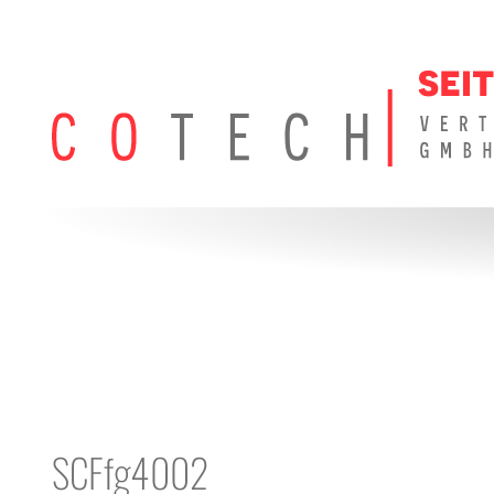
SCFfg4002