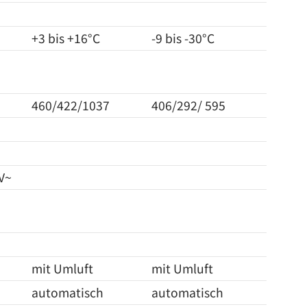
+3 bis +16°C
-9 bis -30°C
460/422/1037
406/292/ 595
 V~
mit Umluft
mit Umluft
automatisch
automatisch