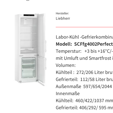
Hersteller:
Liebherr
Labor-Kühl -Gefrierkombin
Modell: SCFfg4002Perfect
Temperstur: +3 bis +16°C/-9
mit Umluft und Smartfrost i
Volumen:
Kühlteil : 272/206 Liter bru
Gefrierteil: 112/58 Liter br
Außenmaße 597/654/2044 
Innenmaße
Kühlteil: 460/422/1037 mm
Gefrierteil: 406/292/ 595 m