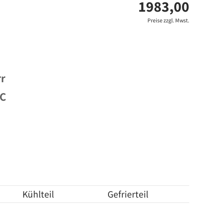
1983,00
Preise zzgl. Mwst.
rr
°C
Kühlteil
Gefrierteil