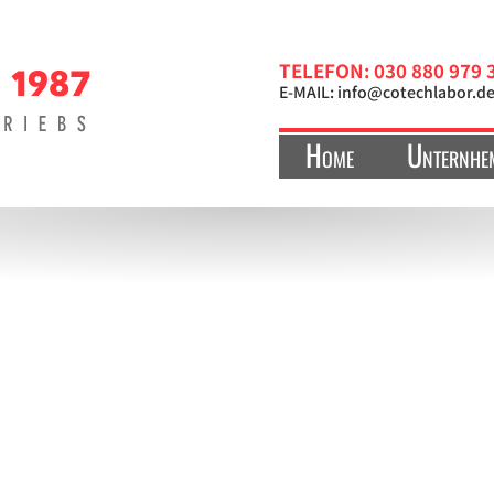
TELEFON: 030 880 979 
E-MAIL:
info@cotechlabor.d
Home
Unternhe