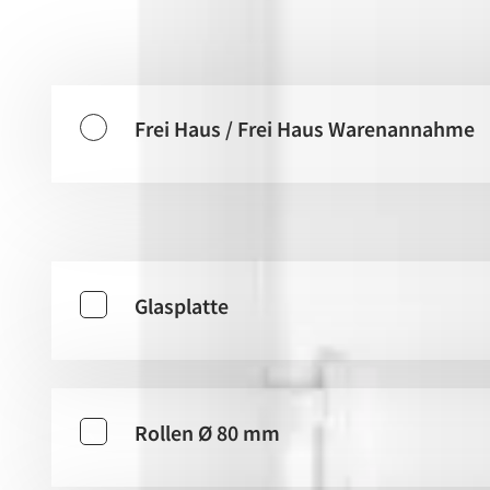
Lieferung
Frei Haus / Frei Haus Warenannahme
Zubehör & Optionen
Glasplatte
Rollen Ø 80 mm