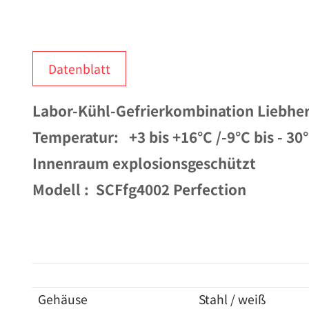
Datenblatt
Labor-Kü
hl-Gefrierkombination
Liebhe
Temperatur: +3 bis +16°C /-9°C bis - 30
Innenraum explosionsgeschützt
Modell : SCFfg4002 Perfection
Gehäuse
Stahl / weiß