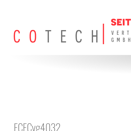
FCFCvg4032