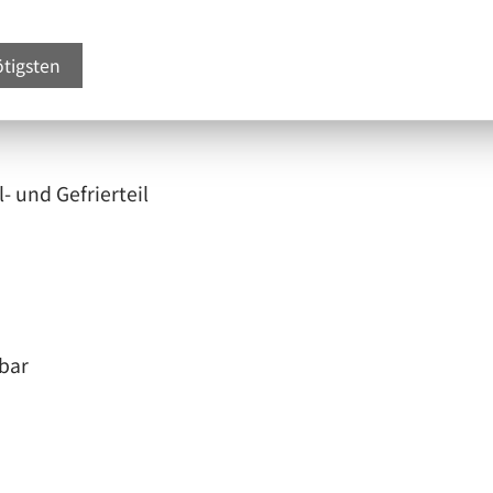
ötigsten
- und Gefrierteil
bar