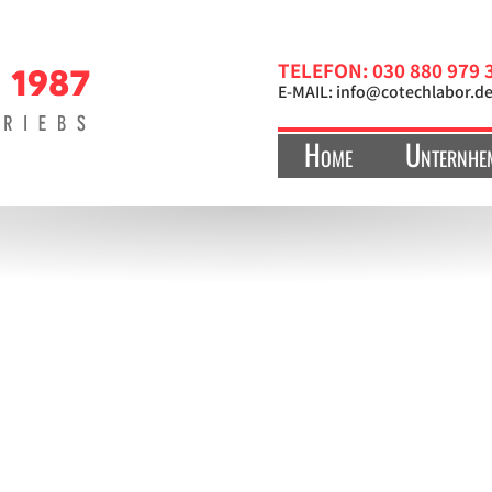
TELEFON: 030 880 979 
E-MAIL:
info@cotechlabor.d
Home
Unternhe