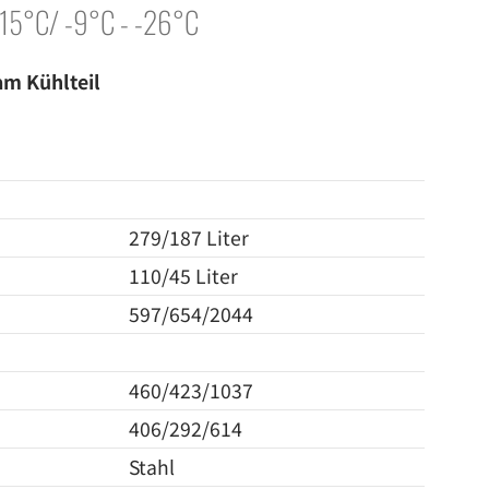
 15°C/ -9°C - -26°C
am Kühlteil
279/187 Liter
110/45 Liter
597/654/2044
460/423/1037
406/292/614
Stahl