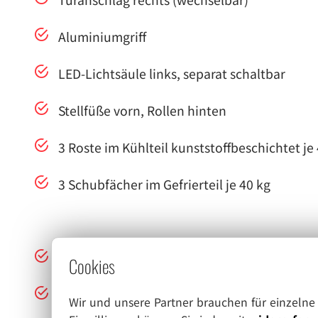
Aluminiumgriff
LED-Lichtsäule links, separat schaltbar
Stellfüße vorn, Rollen hinten
3 Roste im Kühlteil kunststoffbeschichtet je
3 Schubfächer im Gefrierteil je 40 kg
UmluftKühlung
Cookies
Abtauverfahren automatisch , NoFrost
Wir und unsere Partner brauchen für einzeln