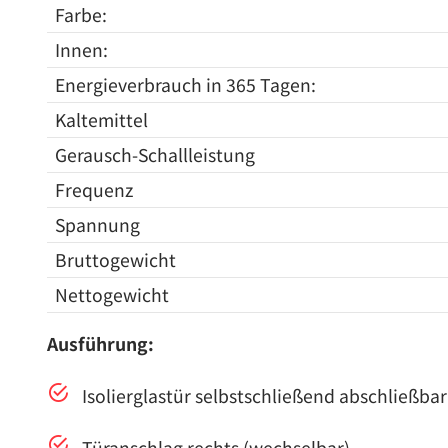
Farbe:
Innen:
Energieverbrauch in 365 Tagen:
Kaltemittel
Gerausch-Schallleistung
Frequenz
Spannung
Bruttogewicht
Nettogewicht
Ausführung:
Isolierglastür selbstschließend abschließb
Türanschlag rechts (wechselbar)