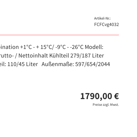
Artikel-Nr.:
FCFCvg4032
ation +1°C - + 15°C/ -9°C - -26°C Modell:
to- / Nettoinhalt Kühlteil 279/187 Liter
teil: 110/45 Liter Außenmaße: 597/654/2044
1790,00 €
Preise zzgl. Mwst.