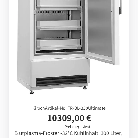
Kirsch
Artikel-Nr.: FR-BL-330Ultimate
10309,00 €
Preise zzgl. Mwst.
Blutplasma-Froster -32°C Kühlinhalt: 300 Liter,