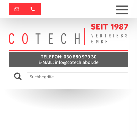
TELEFON: 030 880 979 30
E-MAIL:
info@cotechlabor.de