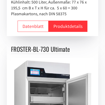
Kühlinhalt: 500 Liter, Außenmaße: 77 x 76 x
195,5 cm B x T x H für ca. 5 x 60 = 300
Plasmakartons, nach DIN 58375
Datenblatt
Produktdetails
FROSTER-BL-730 Ultimate