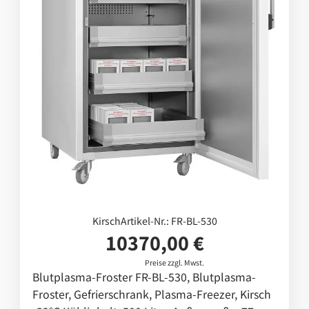
Medikamentenschränke für den
Reinraum
Medikamentengefrierschränke
Medikamentenkühlschränke
Kirsch
Artikel-Nr.: FR-BL-530
10370,00 €
Preise zzgl. Mwst.
Blutplasma-Froster FR-BL-530, Blutplasma-
Froster, Gefrierschrank, Plasma-Freezer, Kirsch