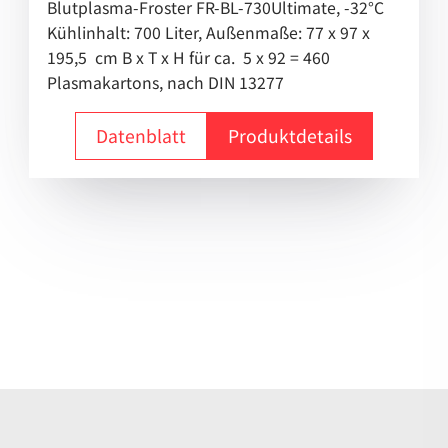
Blutplasma-Froster FR-BL-730Ultimate, -32°C
Kühlinhalt: 700 Liter, Außenmaße: 77 x 97 x
195,5 cm B x T x H für ca. 5 x 92 = 460
Plasmakartons, nach DIN 13277
Datenblatt
Produktdetails