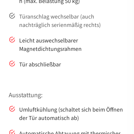
h (max. Belastung 50 kg)
Türanschlag wechselbar (auch
nachträglich serienmäßig rechts)
Leicht auswechselbarer
Magnetdichtungsrahmen
Tür abschließbar
Ausstattung:
Umluftkühlung (schaltet sich beim Öffnen
der Tür automatisch ab)
Automatische Abtauung mit thermischer