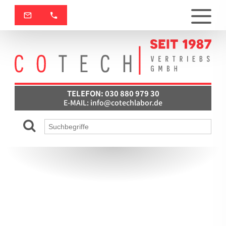
TELEFON: 030 880 979 30
E-MAIL:
info@cotechlabor.de