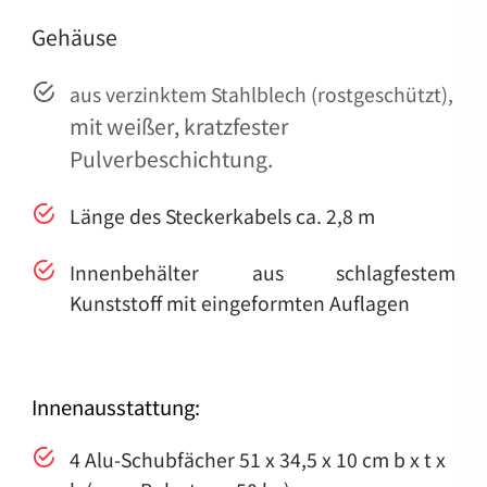
Gehäuse
aus verzinktem Stahlblech (rostgeschützt),
mit weißer, kratzfester
Pulverbeschichtung.
Länge des Steckerkabels ca. 2,8 m
Innenbehälter aus schlagfestem
Kunststoff mit eingeformten Auflagen
Innenausstattung:
4 Alu-Schubfächer 51 x 34,5 x 10 cm b x t x