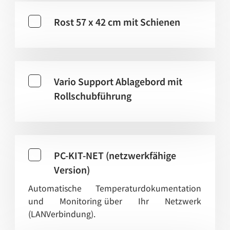
Rost 57 x 42 cm mit Schienen
Vario Support Ablagebord mit
Rollschubführung
PC-KIT-NET (netzwerkfähige
Version)
Automatische Temperaturdokumentation
und Monitoring
über Ihr Netzwerk
(LANVerbindung).