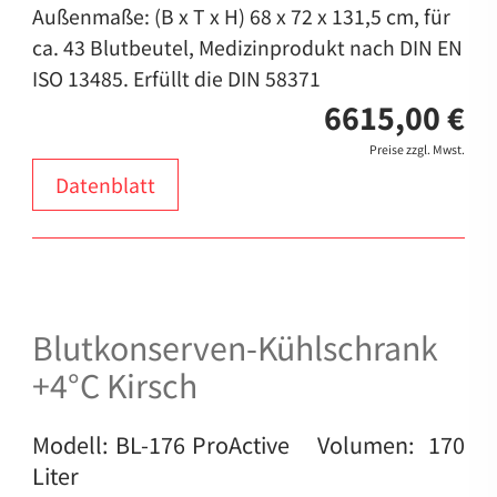
Außenmaße: (B x T x H) 68 x 72 x 131,5 cm, für
ca. 43 Blutbeutel, Medizinprodukt nach DIN EN
ISO 13485. Erfüllt die DIN 58371
6615,00 €
Preise zzgl. Mwst.
Datenblatt
Blutkonserven-Kühlschrank
+4°C Kirsch
Modell: BL-176 ProActive Volumen: 170
Liter